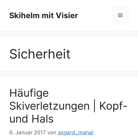
Zum
Inhalt
Skihelm mit Visier
Menü
springen
Sicherheit
Häufige
Skiverletzungen | Kopf-
und Hals
6. Januar 2017
von
asgard_mahal