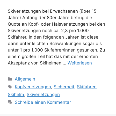
Skiverletzungen bei Erwachsenen (über 15
Jahre) Anfang der 80er Jahre betrug die
Quote an Kopf- oder Halsverletzungen bei den
Skiverletzungen noch ca. 2,3 pro 1.000
Skifahrer. In den folgenden Jahren ist diese
dann unter leichten Schwankungen sogar bis
unter 1 pro 1.000 Skifahrer/innen gesunken. Zu
einem großen Teil hat das mit der erhöhten
Akzeptanz von Skihelmen …
Weiterlesen
Kategorien
Allgemein
Schlagwörter
Kopfverletzungen
,
Sicherheit
,
Skifahren
,
Skihelm
,
Skiverletzungen
Schreibe einen Kommentar