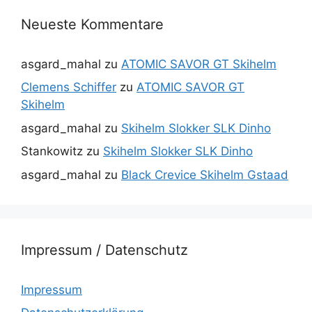
Neueste Kommentare
asgard_mahal
zu
ATOMIC SAVOR GT Skihelm
Clemens Schiffer
zu
ATOMIC SAVOR GT
Skihelm
asgard_mahal
zu
Skihelm Slokker SLK Dinho
Stankowitz
zu
Skihelm Slokker SLK Dinho
asgard_mahal
zu
Black Crevice Skihelm Gstaad
Impressum / Datenschutz
Impressum