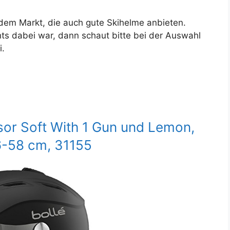
 dem Markt, die auch gute Skihelme anbieten.
s dabei war, dann schaut bitte bei der Auswahl
i.
isor Soft With 1 Gun und Lemon,
6-58 cm, 31155