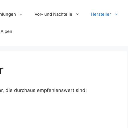
hlungen
Vor- und Nachteile
Hersteller
 Alpen
r
ier, die durchaus empfehlenswert sind: