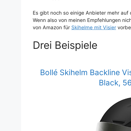
Es gibt noch so einige Anbieter mehr auf
Wenn also von meinen Empfehlungen nicht
von Amazon für
Skihelme mit Visier
vorbe
Drei Beispiele
Bollé Skihelm Backline V
Black, 5