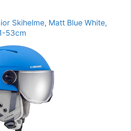
ior Skihelme, Matt Blue White,
1-53cm