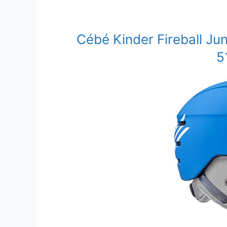
Cébé Kinder Fireball Jun
5