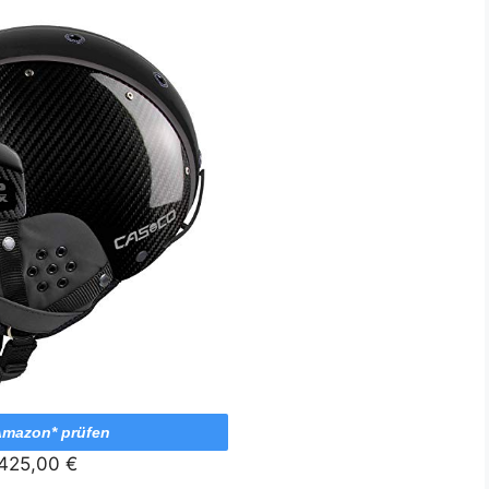
Amazon* prüfen
425,00 €