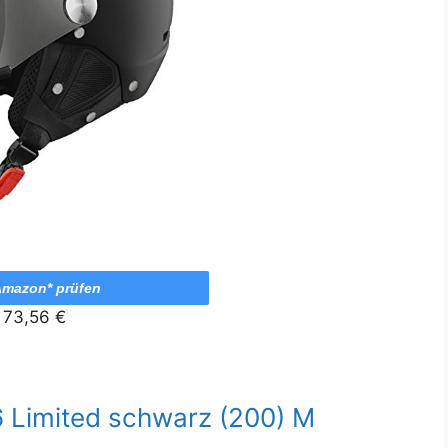
Amazon* prüfen
73,56 €
 Limited schwarz (200) M