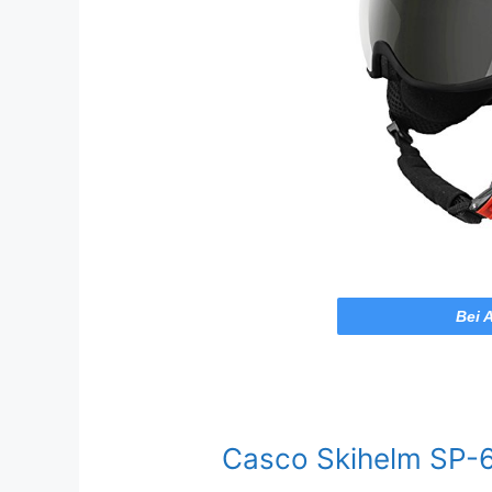
Bei 
Casco Skihelm SP-6