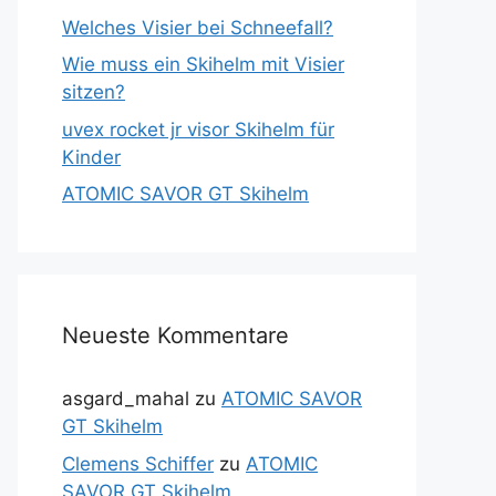
Welches Visier bei Schneefall?
Wie muss ein Skihelm mit Visier
sitzen?
uvex rocket jr visor Skihelm für
Kinder
ATOMIC SAVOR GT Skihelm
Neueste Kommentare
asgard_mahal
zu
ATOMIC SAVOR
GT Skihelm
Clemens Schiffer
zu
ATOMIC
SAVOR GT Skihelm