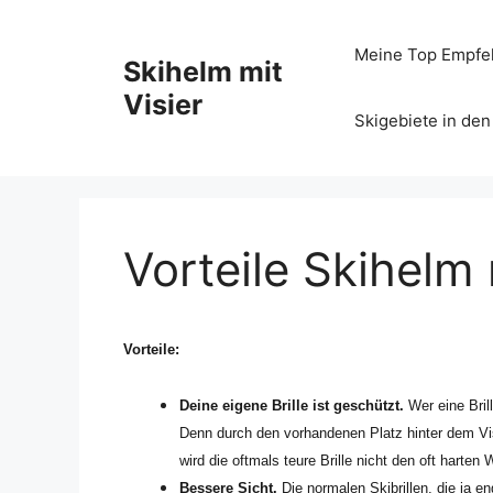
Zum
Inhalt
Meine Top Empfe
Skihelm mit
springen
Visier
Skigebiete in den
Vorteile Skihelm 
Vorteile:
Deine eigene Brille ist geschützt.
Wer eine Bril
Denn durch den vorhandenen Platz hinter dem Vis
wird die oftmals teure Brille nicht den oft harten
Bessere Sicht.
Die normalen Skibrillen, die ja 