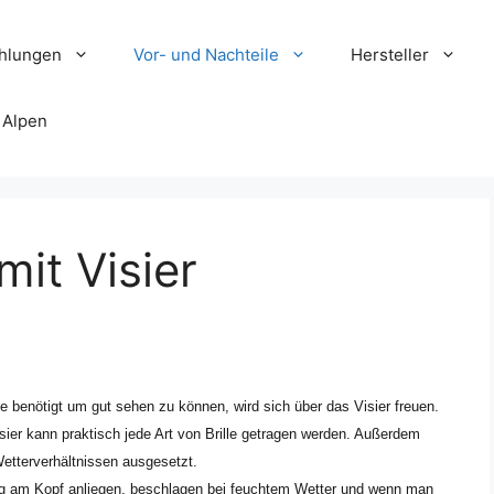
hlungen
Vor- und Nachteile
Hersteller
 Alpen
mit Visier
le benötigt um gut sehen zu können, wird sich über das Visier freuen.
ier kann praktisch jede Art von Brille getragen werden. Außerdem
 Wetterverhältnissen ausgesetzt.
eng am Kopf anliegen, beschlagen bei feuchtem Wetter und wenn man