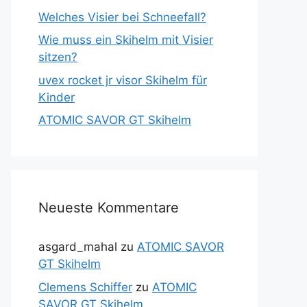
Welches Visier bei Schneefall?
Wie muss ein Skihelm mit Visier
sitzen?
uvex rocket jr visor Skihelm für
Kinder
ATOMIC SAVOR GT Skihelm
Neueste Kommentare
asgard_mahal
zu
ATOMIC SAVOR
GT Skihelm
Clemens Schiffer
zu
ATOMIC
SAVOR GT Skihelm