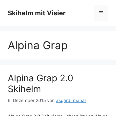
Zum
Inhalt
Skihelm mit Visier
Menü
springen
Alpina Grap
Alpina Grap 2.0
Skihelm
6. Dezember 2015
von
asgard_mahal