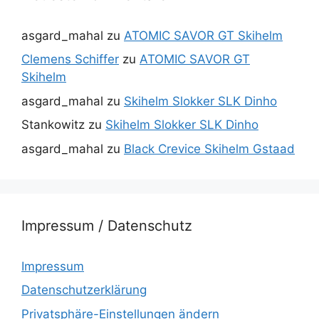
asgard_mahal
zu
ATOMIC SAVOR GT Skihelm
Clemens Schiffer
zu
ATOMIC SAVOR GT
Skihelm
asgard_mahal
zu
Skihelm Slokker SLK Dinho
Stankowitz
zu
Skihelm Slokker SLK Dinho
asgard_mahal
zu
Black Crevice Skihelm Gstaad
Impressum / Datenschutz
Impressum
Datenschutzerklärung
Privatsphäre-Einstellungen ändern