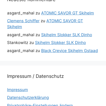
asgard_mahal
zu
ATOMIC SAVOR GT Skihelm
Clemens Schiffer
zu
ATOMIC SAVOR GT
Skihelm
asgard_mahal
zu
Skihelm Slokker SLK Dinho
Stankowitz
zu
Skihelm Slokker SLK Dinho
asgard_mahal
zu
Black Crevice Skihelm Gstaad
Impressum / Datenschutz
Impressum
Datenschutzerklärung
Privatsphäre-Einstellungen ändern