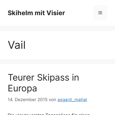
Zum
Inhalt
Skihelm mit Visier
Menü
springen
Vail
Teurer Skipass in
Europa
14. Dezember 2015
von
asgard_mahal