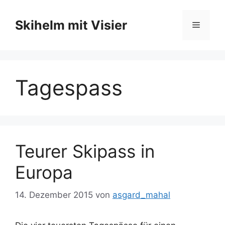
Zum
Inhalt
Skihelm mit Visier
Menü
springen
Tagespass
Teurer Skipass in
Europa
14. Dezember 2015
von
asgard_mahal