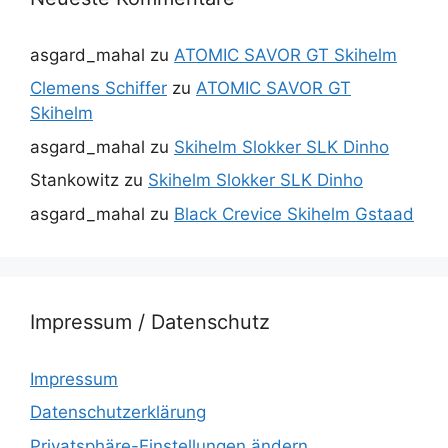
asgard_mahal
zu
ATOMIC SAVOR GT Skihelm
Clemens Schiffer
zu
ATOMIC SAVOR GT
Skihelm
asgard_mahal
zu
Skihelm Slokker SLK Dinho
Stankowitz
zu
Skihelm Slokker SLK Dinho
asgard_mahal
zu
Black Crevice Skihelm Gstaad
Impressum / Datenschutz
Impressum
Datenschutzerklärung
Privatsphäre-Einstellungen ändern